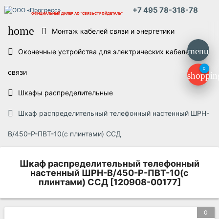
+7 495 78-318-78
ОФИЦИАЛЬНЫЙ ДИЛЕР
АО "СВЯЗЬСТРОЙДЕТАЛЬ"
home
Монтаж кабелей связи и энергетики
menu
Оконечные устройства для электрических кабелей
0
связи
shoppin
Шкафы распределительные
Шкаф распределительный телефонный настенный ШРН-
В/450-Р-ПВТ-10(с плинтами) ССД
Шкаф распределительный телефонный
настенный ШРН-В/450-Р-ПВТ-10(с
плинтами) ССД [120908-00177]
0