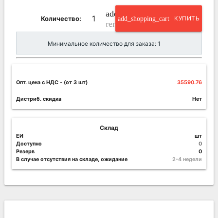
add_circle_outline
Количество:
add_shopping_cart
КУПИТЬ
remove_circle_outline
Минимальное количество для заказа: 1
Опт. цена c НДС
- (от 3 шт)
35590.76
Дистриб. скидка
Нет
Склад
ЕИ
шт
Доступно
0
Резерв
0
В случае отсутствия на складе, ожидание
2-4 недели