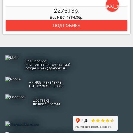
add_shoppi
2275.13р.
Без НДС: 1864.86р.
ПОДРОБНЕЕ
Есть вопрос
или нужна консультация?
progressmsk@yandex.ru
+7(495) 78-318-78
Пн-Пт: 8:30 - 17:00
Доставка
по всей России