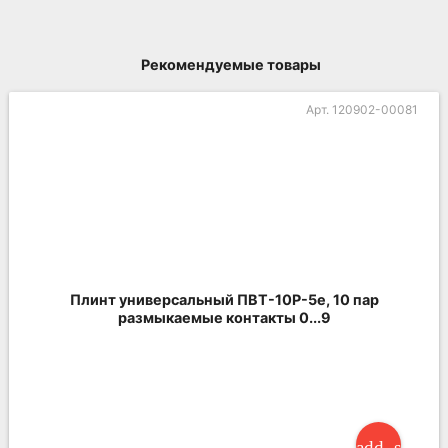
Рекомендуемые товары
Арт. 120902-00081
Плинт универсальный ПВТ-10Р-5е, 10 пар
размыкаемые контакты 0...9
add_shoppi