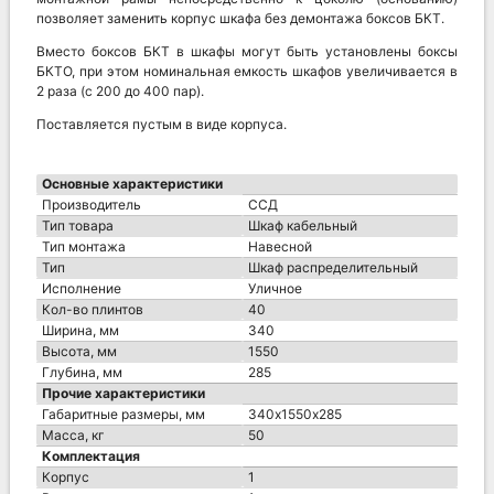
позволяет заменить корпус шкафа без демонтажа боксов БКТ.
Вместо боксов БКТ в шкафы могут быть установлены боксы
БКТО, при этом номинальная емкость шкафов увеличивается в
2 раза (с 200 до 400 пар).
Поставляется пустым в виде корпуса.
Основные характеристики
Производитель
ССД
Тип товара
Шкаф кабельный
Тип монтажа
Навесной
Тип
Шкаф распределительный
Исполнение
Уличное
Кол-во плинтов
40
Ширина, мм
340
Высота, мм
1550
Глубина, мм
285
Прочие характеристики
Габаритные размеры, мм
340х1550х285
Масса, кг
50
Комплектация
Корпус
1