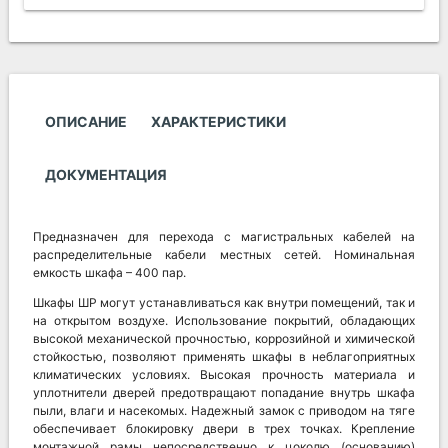
ОПИСАНИЕ
ХАРАКТЕРИСТИКИ
ДОКУМЕНТАЦИЯ
Предназначен для перехода с магистральных кабелей на
распределительные кабели местных сетей. Номинальная
емкость шкафа – 400 пар.
Шкафы ШР могут устанавливаться как внутри помещений, так и
на открытом воздухе. Использование покрытий, обладающих
высокой механической прочностью, коррозийной и химической
стойкостью, позволяют применять шкафы в неблагоприятных
климатических условиях. Высокая прочность материала и
уплотнители дверей предотвращают попадание внутрь шкафа
пыли, влаги и насекомых. Надежный замок с приводом на тяге
обеспечивает блокировку двери в трех точках. Крепление
монтажной рамы непосредственно к цоколю (основанию)