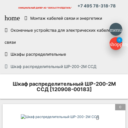
+7 495 78-318-78
ОФИЦИАЛЬНЫЙ ДИЛЕР
АО "СВЯЗЬСТРОЙДЕТАЛЬ"
home
Монтаж кабелей связи и энергетики
menu
Оконечные устройства для электрических кабелей
0
связи
shoppin
Шкафы распределительные
Шкаф распределительный ШР-200-2М ССД
Шкаф распределительный ШР-200-2М
ССД [120908-00183]
0