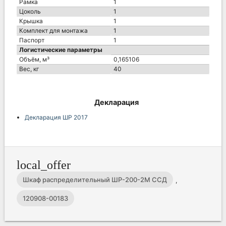
Рамка
1
Цоколь
1
Крышка
1
Комплект для монтажа
1
Паспорт
1
Логистические параметры
Объём, м³
0,165106
Вес, кг
40
Декларация
Декларация ШР 2017
local_offer
Шкаф распределительный ШР-200-2М ССД
,
120908-00183