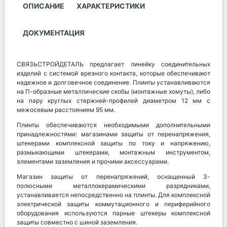
ОПИСАНИЕ
ХАРАКТЕРИСТИКИ
ДОКУМЕНТАЦИЯ
СВЯЗЬСТРОЙДЕТАЛЬ предлагает линейку соединительных
изделий с системой врезного контакта, которые обеспечивают
надежное и долговечное соединение. Плинты устанавливаются
на П-образные металлические скобы (монтажные хомуты), либо
на пару круглых стержней-профилей диаметром 12 мм с
межосевым расстоянием 95 мм.
Плинты обеспечиваются необходимыми дополнительными
принадлежностями: магазинами защиты от перенапряжения,
штекерами комплексной защиты по току и напряжению,
размыкающими штекерами, монтажным инструментом,
элементами заземления и прочими аксессуарами.
Магазин защиты от перенапряжений, оснащенный 3-
полюсными металлокерамическими разрядниками,
устанавливается непосредственно на плинты. Для комплексной
электрической защиты коммутационного и периферийного
оборудования используются парные штекеры комплексной
защиты совместно с шиной заземления.