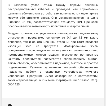
В качестве узлов стыка между парами линейных
распределительных кабелей и проводкой или служебными
цепями к абонентским устройствам используются однопарные
модули абонентского ввода. Они устанавливаются на шине
шириной 35 мм, соответствующей стандарту DIN. При этом
обеспечивается возможность испытания и защиты линий.
Модули позволяют осуществлять многократные подключения/
отключения проводников сечением от 0,4 до 1,2 мм как с
линейной, так и со станционной стороны, при этом разделка
изоляции жил не требуется. Изолированные жилы
соединяемых пар по отдельности вводятся в глухие отверстия с
противоположных сторон модуля, включение во врезные
контакты соединителя достигается завинчиванием винтов.
Таким образом, обеспечивается надежное, быстрое и простое
подключение. Гелевое заполнение модулей обеспечивает
надежную работу в оконечных устройствах уличного
исполнения. Продукция имеет декларацию о соответствии,
зарегистрированную в Системе Сертификации “Связь” №Д-
ОК-1425.