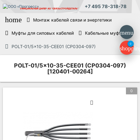
+7 495 78-318-78
ОФИЦИАЛЬНЫЙ ДИЛЕР
АО "СВЯЗЬСТРОЙДЕТАЛЬ"
home
Монтаж кабелей связи и энергетики
menu
Муфты для силовых кабелей
Кабельные муфты
0
POLT-01/5x10-35-CEE01 (CP0304-097)
shoppin
POLT-01/5x10-35-CEE01 (CP0304-097)
[120401-00264]
0