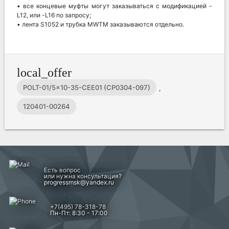
• все концевые муфты могут заказываться с модификацией -
L12, или -L16 по запросу;
• лента S1052 и трубка MWTM заказываются отдельно.
local_offer
POLT-01/5x10-35-CEE01 (CP0304-097)
,
120401-00264
Есть вопрос
или нужна консультация?
progressmsk@yandex.ru
+7(495) 78-318-78
Пн-Пт: 8:30 - 17:00