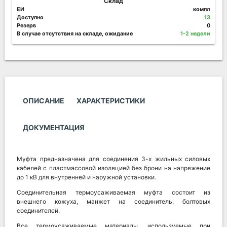
Склад
ЕИ
компл
Доступно
13
Резерв
0
В случае отсутствия на складе, ожидание
1-2 недели
ОПИСАНИЕ
ХАРАКТЕРИСТИКИ
ДОКУМЕНТАЦИЯ
Муфта предназначена для соединения 3-х жильных силовых
кабелей с пластмассовой изоляцией без брони на напряжение
до 1 кВ для внутренней и наружной установки.
Соединительная термоусаживаемая муфта состоит из
внешнего кожуха, манжет на соединитель, болтовых
соединителей.
Все термоусаживаемые материалы, используемые при