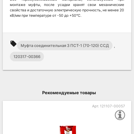
монтаже муфты, после усадки хранят свои механические
свойства и достаточную электрическую прочность, не менее 20
кВ/мм при температуре от -50 до +50°C.
local_offer
Муфта соединительная 3 ПСТ-1 (70-120) ССД
,
120317-00366
Рекомендуемые товары
Арт. 121107-00057