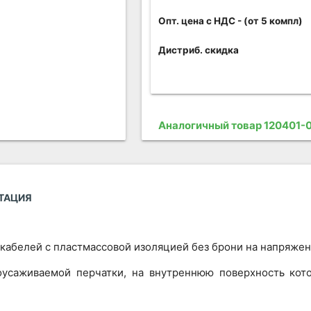
Опт. цена c НДС
- (от 5 компл)
Дистриб. скидка
Аналогичный товар 120401-
ТАЦИЯ
абелей с пластмассовой изоляцией без брони на напряжени
оусаживаемой перчатки, на внутреннюю поверхность кот