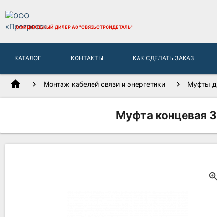
ОФИЦИАЛЬНЫЙ ДИЛЕР
АО "СВЯЗЬСТРОЙДЕТАЛЬ"
КАТАЛОГ
КОНТАКТЫ
КАК СДЕЛАТЬ ЗАКАЗ
home
Монтаж кабелей связи и энергетики
Муфты д
Муфта концевая 3