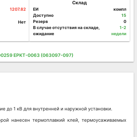
Склад
1207.82
ЕИ
компл
Доступно
15
Резерв
0
Нет
В случае отсутствия на складе,
1-2
ожидание
недели
00259 EPKT-0063 (063097-097)
е до 1 кВ для внутренней и наружной установки.
орой нанесен термоплавкий клей, термоусаживаемых