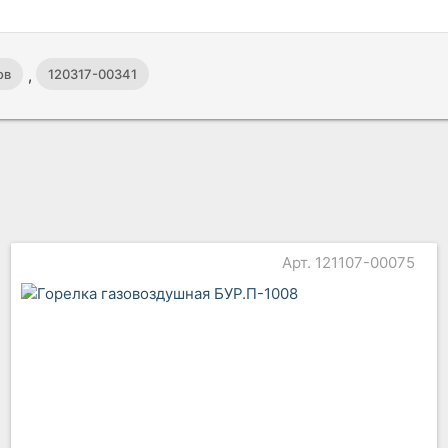
,
ов
120317-00341
Арт. 121107-00075