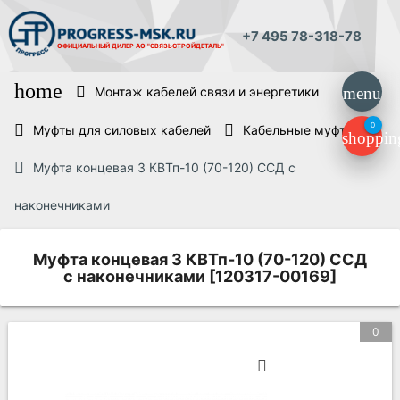
+7 495 78-318-78
ОФИЦИАЛЬНЫЙ ДИЛЕР
АО "СВЯЗЬСТРОЙДЕТАЛЬ"
home
Монтаж кабелей связи и энергетики
menu
0
Муфты для силовых кабелей
Кабельные муфты
shoppin
Муфта концевая 3 КВТп-10 (70-120) ССД с
наконечниками
Муфта концевая 3 КВТп-10 (70-120) ССД
с наконечниками [120317-00169]
0