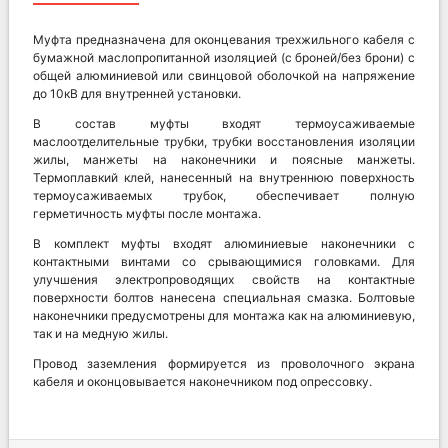
Муфта предназначена для оконцевания трехжильного кабеля с
бумажной маслопропитанной изоляцией (с броней/без брони) с
общей алюминиевой или свинцовой оболочкой на напряжение
до 10кВ для внутренней установки.
В состав муфты входят термоусаживаемые
маслоотделительные трубки, трубки восстановления изоляции
жилы, манжеты на наконечники и поясные манжеты.
Термоплавкий клей, нанесенный на внутреннюю поверхность
термоусаживаемых трубок, обеспечивает полную
герметичность муфты после монтажа.
В комплект муфты входят алюминиевые наконечники с
контактными винтами со срывающимися головками. Для
улучшения электропроводящих свойств на контактные
поверхности болтов нанесена специальная смазка. Болтовые
наконечники предусмотрены для монтажа как на алюминиевую,
так и на медную жилы.
Провод заземления формируется из проволочного экрана
кабеля и оконцовывается наконечником под опрессовку.