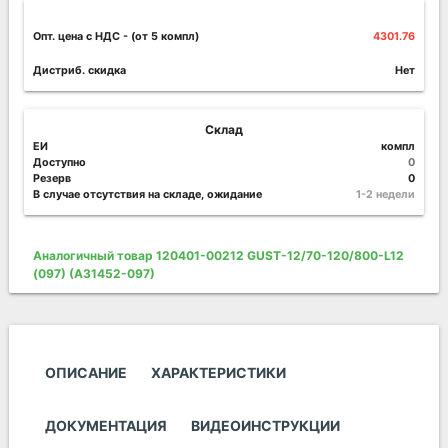
Опт. цена c НДС
- (от 5 компл)
4301.76
Дистриб. скидка
Нет
Склад
ЕИ
компл
Доступно
0
Резерв
0
В случае отсутствия на складе, ожидание
1-2 недели
Аналогичный товар 120401-00212 GUST-12/70-120/800-L12
(097) (A31452-097)
ОПИСАНИЕ
ХАРАКТЕРИСТИКИ
ДОКУМЕНТАЦИЯ
ВИДЕОИНСТРУКЦИИ