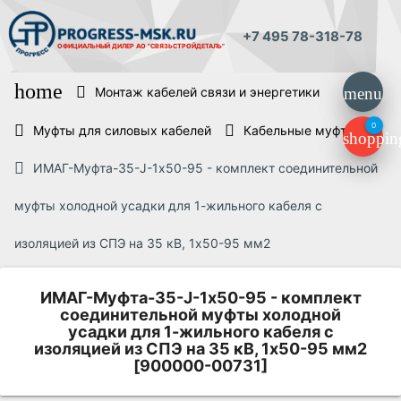
+7 495 78-318-78
ОФИЦИАЛЬНЫЙ ДИЛЕР
АО "СВЯЗЬСТРОЙДЕТАЛЬ"
home
Монтаж кабелей связи и энергетики
menu
0
Муфты для силовых кабелей
Кабельные муфты
shoppin
ИМАГ-Муфта-35-J-1х50-95 - комплект соединительной
муфты холодной усадки для 1-жильного кабеля с
изоляцией из СПЭ на 35 кВ, 1х50-95 мм2
ИМАГ-Муфта-35-J-1х50-95 - комплект
соединительной муфты холодной
усадки для 1-жильного кабеля с
изоляцией из СПЭ на 35 кВ, 1х50-95 мм2
[900000-00731]