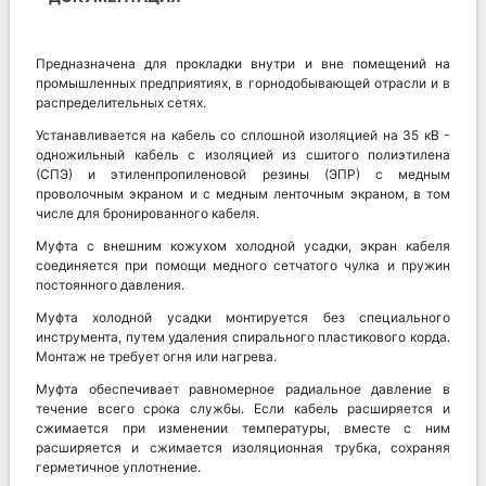
Предназначена для прокладки внутри и вне помещений на
промышленных предприятиях, в горнодобывающей отрасли и в
распределительных сетях.
Устанавливается на кабель со сплошной изоляцией на 35 кВ -
одножильный кабель с изоляцией из сшитого полиэтилена
(СПЭ) и этиленпропиленовой резины (ЭПР) с медным
проволочным экраном и с медным ленточным экраном, в том
числе для бронированного кабеля.
Муфта с внешним кожухом холодной усадки, экран кабеля
соединяется при помощи медного сетчатого чулка и пружин
постоянного давления.
Муфта холодной усадки монтируется без специального
инструмента, путем удаления спирального пластикового корда.
Монтаж не требует огня или нагрева.
Муфта обеспечивает равномерное радиальное давление в
течение всего срока службы. Если кабель расширяется и
сжимается при изменении температуры, вместе с ним
расширяется и сжимается изоляционная трубка, сохраняя
герметичное уплотнение.