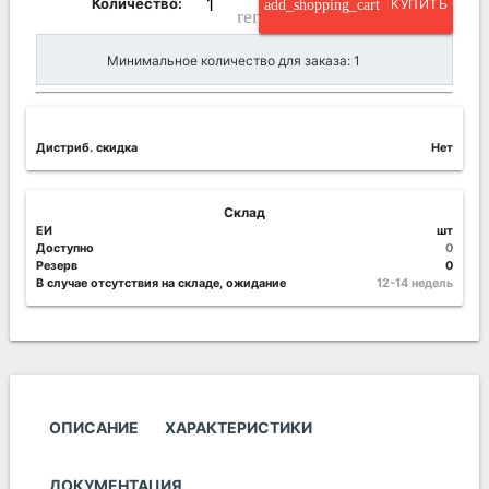
Количество:
add_shopping_cart
КУПИТЬ
remove_circle_outline
Минимальное количество для заказа: 1
Дистриб. скидка
Нет
Склад
ЕИ
шт
Доступно
0
Резерв
0
В случае отсутствия на складе, ожидание
12-14 недель
ОПИСАНИЕ
ХАРАКТЕРИСТИКИ
ДОКУМЕНТАЦИЯ