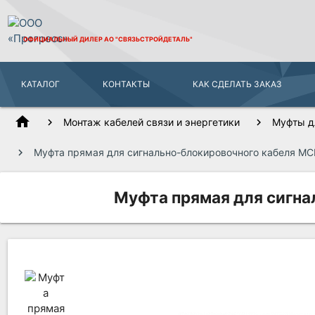
ОФИЦИАЛЬНЫЙ ДИЛЕР
АО "СВЯЗЬСТРОЙДЕТАЛЬ"
КАТАЛОГ
КОНТАКТЫ
КАК СДЕЛАТЬ ЗАКАЗ
home
Монтаж кабелей связи и энергетики
Муфты д
Муфта прямая для сигнально-блокировочного кабеля МС
Муфта прямая для сигна