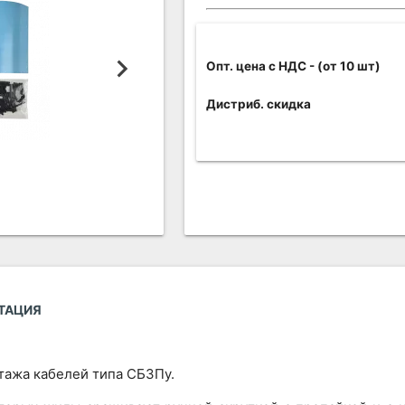
Опт. цена c НДС
- (от 10 шт)
Дистриб. скидка
ТАЦИЯ
ажа кабелей типа СБЗПу.