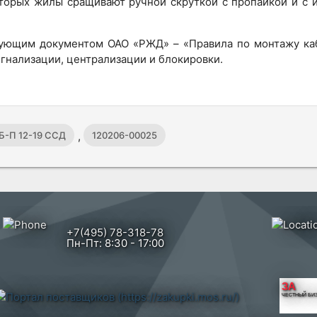
оторых жилы сращивают ручной скруткой с пропайкой и с 
вующим документом ОАО «РЖД» – «Правила по монтажу ка
гнализации, централизации и блокировки.
,
Б-П 12-19 ССД
120206-00025
+7(495) 78-318-78
Пн-Пт: 8:30 - 17:00
ЗА
ЧЕСТНЫЙ БИ