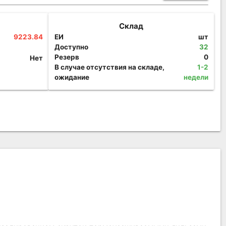
Склад
9223.84
ЕИ
шт
Доступно
32
Резерв
0
Нет
В случае отсутствия на складе,
1-2
ожидание
недели