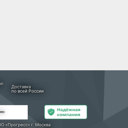
Доставка
по всей России
ЗНЕС
О «Прогресс» г. Москва