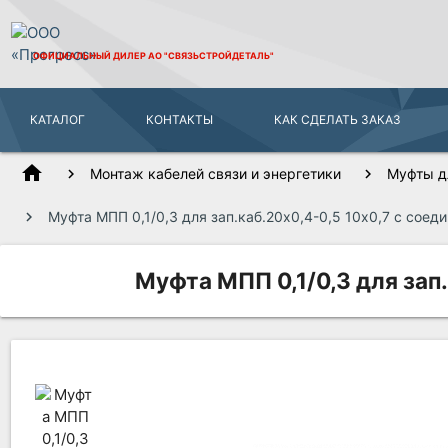
ОФИЦИАЛЬНЫЙ ДИЛЕР
АО "СВЯЗЬСТРОЙДЕТАЛЬ"
КАТАЛОГ
КОНТАКТЫ
КАК СДЕЛАТЬ ЗАКАЗ
home
Монтаж кабелей связи и энергетики
Муфты д
Муфта МПП 0,1/0,3 для зап.каб.20х0,4-0,5 10х0,7 с сое
Муфта МПП 0,1/0,3 для зап