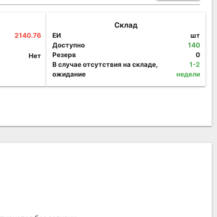
Склад
2140.76
ЕИ
шт
Доступно
140
Резерв
0
Нет
В случае отсутствия на складе,
1-2
ожидание
недели