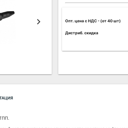
Опт. цена c НДС
- (от 40 шт)
Дистриб. скидка
ТАЦИЯ
ТПП.