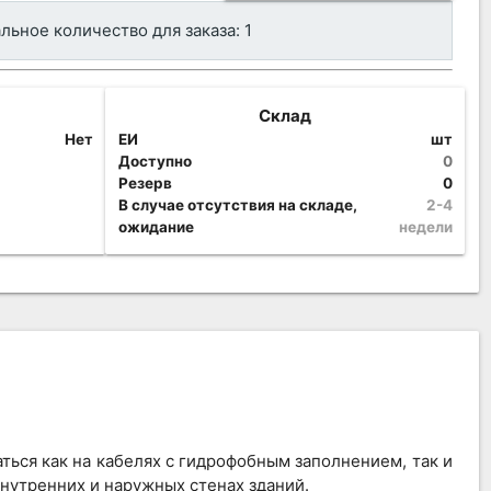
ьное количество для заказа: 1
Склад
Нет
ЕИ
шт
Доступно
0
Резерв
0
В случае отсутствия на складе,
2-4
ожидание
недели
ься как на кабелях с гидрофобным заполнением, так и
внутренних и наружных стенах зданий.