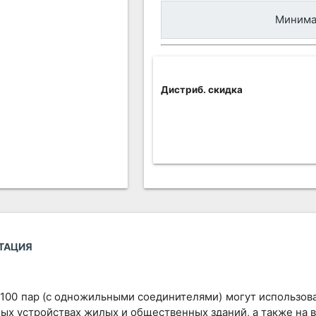
Минимал
Дистриб. скидка
ТАЦИЯ
100 пар (с одножильными соединителями) могут использоват
ых устройствах жилых и общественных зданий, а также на 