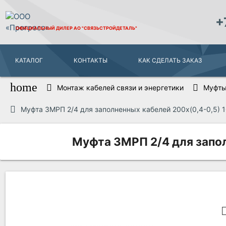
+
ОФИЦИАЛЬНЫЙ ДИЛЕР
АО "СВЯЗЬСТРОЙДЕТАЛЬ"
КАТАЛОГ
КОНТАКТЫ
КАК СДЕЛАТЬ ЗАКАЗ
home
Монтаж кабелей связи и энергетики
Муфты
Муфта 3МРП 2/4 для заполненных кабелей 200х(0,4-0,5) 
Муфта 3МРП 2/4 для запол