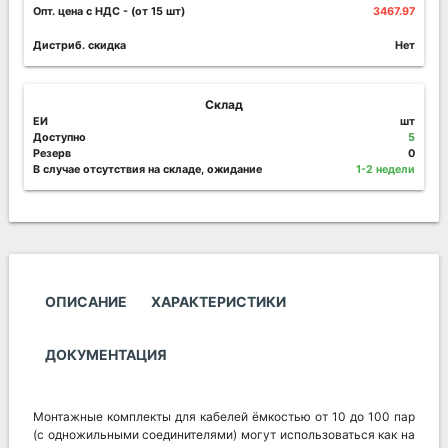
Опт. цена c НДС
- (от 15 шт)
3467.97
Дистриб. скидка
Нет
Склад
ЕИ
шт
Доступно
5
Резерв
0
В случае отсутствия на складе, ожидание
1-2 недели
ОПИСАНИЕ
ХАРАКТЕРИСТИКИ
ДОКУМЕНТАЦИЯ
Монтажные комплекты для кабелей ёмкостью от 10 до 100 пар
(с одножильными соединителями) могут использоваться как на