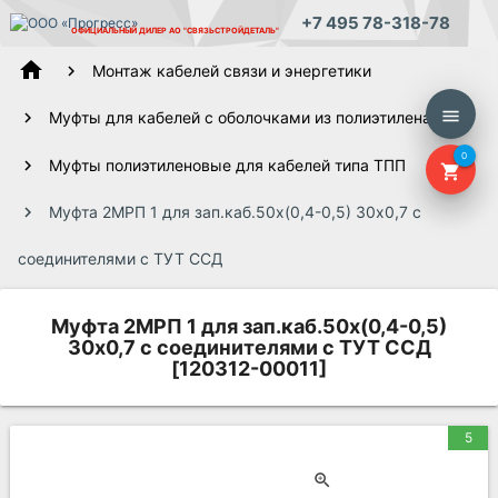
+7 495 78-318-78
ОФИЦИАЛЬНЫЙ ДИЛЕР
АО "СВЯЗЬСТРОЙДЕТАЛЬ"
home
Монтаж кабелей связи и энергетики
menu
Муфты для кабелей с оболочками из полиэтилена
0
Муфты полиэтиленовые для кабелей типа ТПП
shopping_cart
Муфта 2МРП 1 для зап.каб.50х(0,4-0,5) 30х0,7 с
соединителями с ТУТ ССД
Муфта 2МРП 1 для зап.каб.50х(0,4-0,5)
30х0,7 с соединителями с ТУТ ССД
[120312-00011]
5