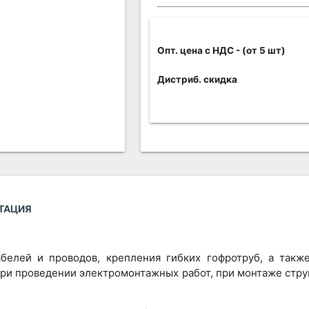
Опт. цена c НДС
- (от 5 шт)
Дистриб. скидка
ТАЦИЯ
абелей и проводов, крепления гибких гофротруб, а такж
при проведении электромонтажных работ, при монтаже стру