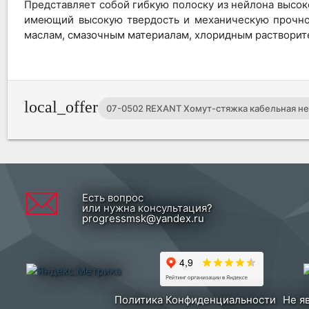
Представляет собой гибкую полоску из нейлона высок
имеющий высокую твердость и механическую прочно
маслам, смазочным материалам, хлоридным растворите
local_offer
07-0502 REXANT Хомут-стяжка кабельная не
Есть вопрос
или нужна консультация?
progressmsk@yandex.ru
Политика Конфиденциальности
Не я