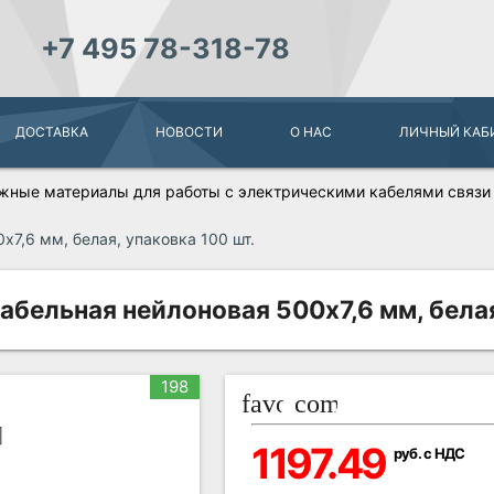
+7 495 78-318-78
ДОСТАВКА
НОВОСТИ
О НАС
ЛИЧНЫЙ КАБ
жные материалы для работы с электрическими кабелями связи
7,6 мм, белая, упаковка 100 шт.
ельная нейлоновая 500x7,6 мм, белая,
198
favorite_border
compare_arrows
1197.49
руб. с НДС