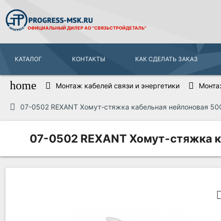
ОФИЦИАЛЬНЫЙ ДИЛЕР
АО "СВЯЗЬСТРОЙДЕТАЛЬ"
КАТАЛОГ
КОНТАКТЫ
КАК СДЕЛАТЬ ЗАКАЗ
home
Монтаж кабелей связи и энергетики
Монта
07-0502 REXANT Хомут-стяжка кабельная нейлоновая 500x
07-0502 REXANT Хомут-стяжка каб