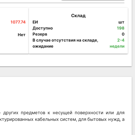
Склад
1077.74
ЕИ
шт
Доступно
198
Резерв
0
Нет
В случае отсутствия на складе,
2-4
ожидание
недели
е других предметов к несущей поверхности или для
ктурированных кабельных систем, для бытовых нужд, а