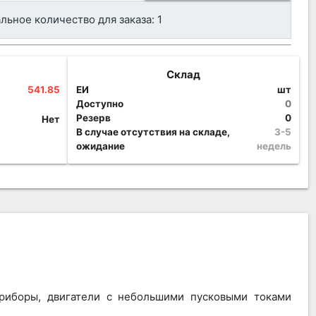
ьное количество для заказа: 1
Склад
541.85
ЕИ
шт
Доступно
0
Резерв
0
Нет
В случае отсутствия на складе,
3-5
ожидание
недель
риборы, двигатели с небольшими пусковыми токами