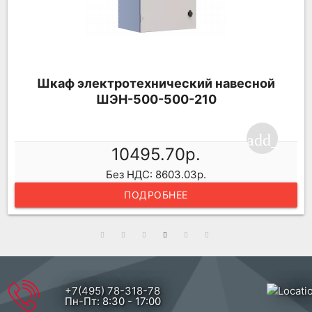
Шкаф электротехнический навесной
ШЭН-500-500-210
add_shop
ping_cart
10495.70р.
Без НДС: 8603.03р.
ПОДРОБНЕЕ
+7(495) 78-318-78
Пн-Пт: 8:30 - 17:00