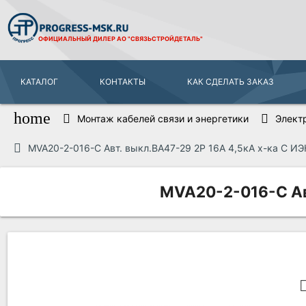
ОФИЦИАЛЬНЫЙ ДИЛЕР
АО "СВЯЗЬСТРОЙДЕТАЛЬ"
КАТАЛОГ
КОНТАКТЫ
КАК СДЕЛАТЬ ЗАКАЗ
home
Монтаж кабелей связи и энергетики
Элект
MVA20-2-016-C Авт. выкл.ВА47-29 2Р 16А 4,5кА х-ка С ИЭ
MVA20-2-016-C Авт