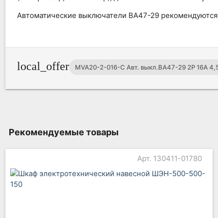
Автоматические выключатели ВА47-29 рекомендуются 
local_offer
MVA20-2-016-C Авт. выкл.ВА47-29 2Р 16А 4,
Рекомендуемые товары
Арт. 130411-01780