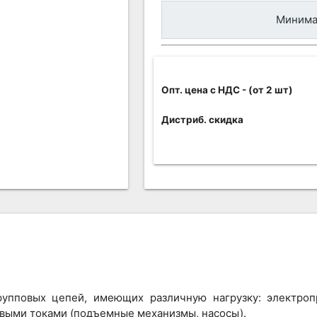
Минимал
Опт. цена c НДС
- (от 2 шт)
Дистриб. скидка
рупповых цепей, имеющих различную нагрузку: электроп
ковыми токами (подъемные механизмы, насосы).