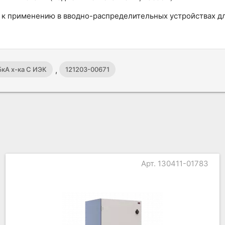
к применению в вводно-распределительных устройствах дл
,
5кА х-ка С ИЭК
121203-00671
Арт. 130411-01783