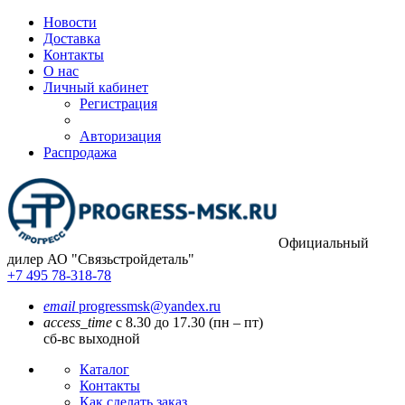
Новости
Доставка
Контакты
О нас
Личный кабинет
Регистрация
Авторизация
Распродажа
Официальный
дилер
АО "Связьстройдеталь"
+7 495 78-318-78
email
progressmsk@yandex.ru
access_time
с 8.30 до 17.30 (пн – пт)
сб-вс выходной
Каталог
Контакты
Как сделать заказ