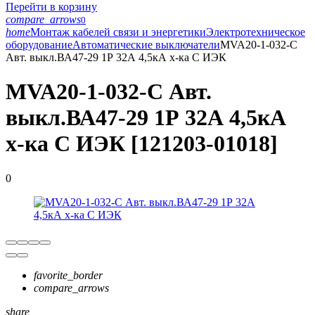
Перейти в корзину
compare_arrows
0
home
Монтаж кабелей связи и энергетики
Электротехническое
оборудование
Автоматические выключатели
MVA20-1-032-C
Авт. выкл.ВА47-29 1Р 32А 4,5кА х-ка С ИЭК
MVA20-1-032-C Авт.
выкл.ВА47-29 1Р 32А 4,5кА
х-ка С ИЭК [121203-01018]
0
favorite_border
compare_arrows
share