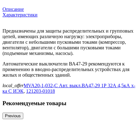
Описание
Характеристики
Предназначены для защиты распределительных и групповых
цепей, имеющих различную нагрузку: электроприборы,
двигатели с небольшими пусковыми токами (компрессор,
вентилятор), двигатели с большими пусковыми токами
(подъемные механизмы, насосы).
Автоматические выключатели ВА47-29 рекомендуются к
применению в вводно-распределительных устройствах для
жилых и общественных зданий.
local_offer
MVA20-1-032-C Авт. выкл.ВА47-29 1Р 32А 4,5кА х-
ка С ИЭК
,
121203-01018
Рекомендуемые товары
Previous