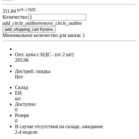
руб. с НДС
311.84
Количество:
add_circle_outline
remove_circle_outline
add_shopping_cart
Купить
Минимальное количество для заказа: 1
Опт. цена c НДС
- (от 2 шт)
265.06
Дистриб. скидка
Нет
Склад
ЕИ
шт
Доступно
0
Резерв
0
В случае отсутствия на складе, ожидание
2-4 недели