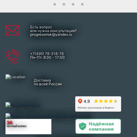
Есть вопрос
или нужна консультация?
progressmsk@yandex.ru
+7(495) 78-318-78
Пн-Пт: 8:30 - 17:00
Доставка
по всей России
ЗА
ЧЕСТНЫЙ БИЗНЕС