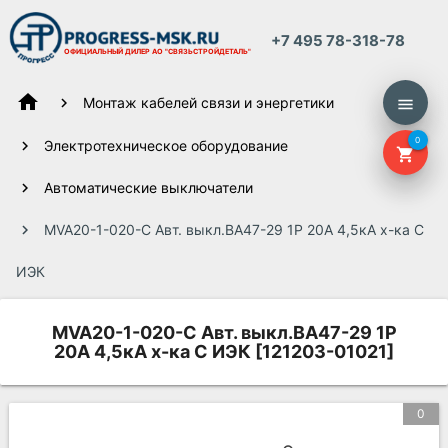
+7 495 78-318-78
ОФИЦИАЛЬНЫЙ ДИЛЕР
АО "СВЯЗЬСТРОЙДЕТАЛЬ"
home
Монтаж кабелей связи и энергетики
menu
0
Электротехническое оборудование
shopping_cart
Автоматические выключатели
MVA20-1-020-C Авт. выкл.ВА47-29 1Р 20А 4,5кА х-ка С
ИЭК
MVA20-1-020-C Авт. выкл.ВА47-29 1Р
20А 4,5кА х-ка С ИЭК [121203-01021]
0