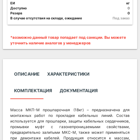
ЕИ
кг
Доступно
0
Резерв
0
В случае отсутствия на складе, ожидание
Под заказ
*возможно данный товар попадает под санкции. Вы можете
уточнить наличие аналогов у менеджеров
ОПИСАНИЕ
ХАРАКТЕРИСТИКИ
КОМПЛЕКТАЦИЯ
ДОКУМЕНТАЦИЯ
Масса МКП-М прошпарочная (18кг) – предназначена для
монтажных работ по прокладке кабельных линий. Состав
используется для прошпарки, защиты кабельных сердечников,
промывки муфт с газонепроницаемыми свойствами,
предварительно залитыми МКС-М, также может применяться
при демонтаже кабелей. Продукция относится к массам,