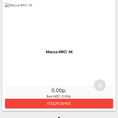
Масса МКС-М
add_shopping_cart
0.00р.
Без НДС: 0.00р.
ПОДРОБНЕЕ