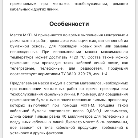
применяемым при монтаже, техобслуживании, ремонте
кабельных и других линий.
Особенности
Масса МКП-М применяется во время выполнения монтажных и
демонтажных работ, прошпарки изоляции жил, выполненной из
бумажной основы, для прокладки новых жил или замены
поврежденных. При использовании массы максимальная
температура может достигать +120 °С. Состав также можно
применять при прокладке таких кабелей линий связи, как
телеграфные, телефонные, для радиосетей. Продукция
соответствует нормативам ТУ 38.101329-78, изм. 1-4.
Предлагаемая масса входит в состав материалов, необходимых
при выполнении монтажных работ во время прокладки или
техобслуживания кабельных линий. К примеру, для сращивания
применяются бумажные и полиэтиленовые гильзы, прошпарку
которых выполняют при помощи МКП-М. толщина такой
кабельной бумаги составляет всего 0,08-0,1 миллиметра,
длина одной гильзы равна 40 миллиметров для телефонных и
воздушных кабельных линий. Диаметр может быть различным,
все зависит от типа кабельной продукции, требований к
установке и других факторов.