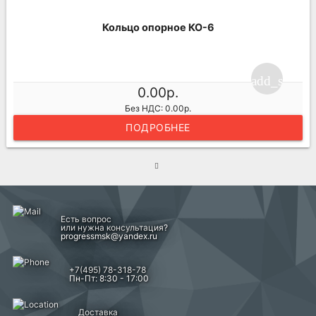
Кольцо опорное КО-6
add_shoppi
0.00р.
Без НДС: 0.00р.
ПОДРОБНЕЕ
Есть вопрос
или нужна консультация?
progressmsk@yandex.ru
+7(495) 78-318-78
Пн-Пт: 8:30 - 17:00
Доставка