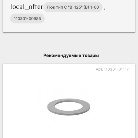
local_offer
Люк тип С "В-125" (В) 1-60
,
110301-00985
Рекомендуемые товары
Арт. 110301-01117