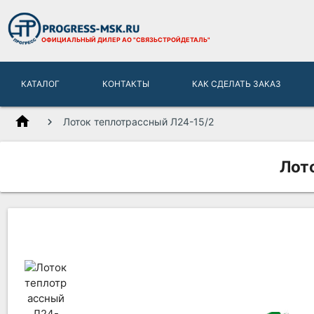
ОФИЦИАЛЬНЫЙ ДИЛЕР
АО "СВЯЗЬСТРОЙДЕТАЛЬ"
КАТАЛОГ
КОНТАКТЫ
КАК СДЕЛАТЬ ЗАКАЗ
home
Лоток теплотрассный Л24-15/2
Лот