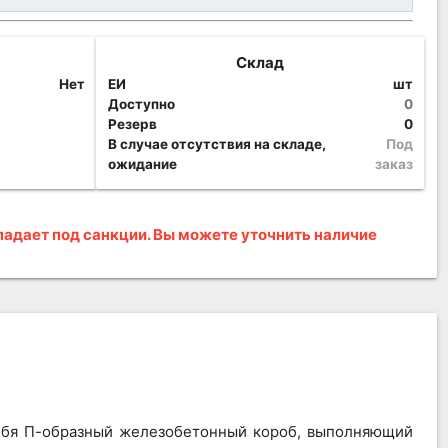
Склад
Нет
ЕИ
шт
Доступно
0
Резерв
0
В случае отсутствия на складе,
Под
ожидание
заказ
адает под санкции. Вы можете уточнить наличие
себя П-образный железобетонный короб, выполняющий