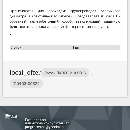
Применяются для прокладки трубопроводов различного
диаметра и электрических кабелей. Представляет из себя П-
образный железобетонный короб, выполняющий защитную
функцию от нагрузки и внешних факторов в толще грунта.
"
Лоток
1 шт.
local_offer
Лоток ЛК300.210.90-6
,
110403-00524
Есть вопрос
или нужна консультация?
progressmsk@yandex.ru