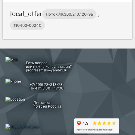
local_offer
Лоток ЛК300.210.120-9а
,
110403-00240
Есть вопрос
или нужна консультация?
progressmsk@yandex.ru
+7(495) 78-318-78
Пн-Пт: 8:30 - 17:00
Доставка
по всей России