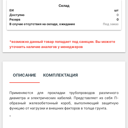
Склад
ЕИ
шт
Доступно
0
Резерв
0
В случае отсутствия на складе, ожидание
Под заказ
*возможно данный товар попадает под санкции. Вы можете
уточнить наличие аналогов у менеджеров
ОПИСАНИЕ
КОМПЛЕКТАЦИЯ
Применяются для прокладки трубопроводов различного
диаметра и электрических кабелей. Представляет из себя П-
образный железобетонный короб, выполняющий защитную
функцию от нагрузки и внешних факторов в толще грунта.
"