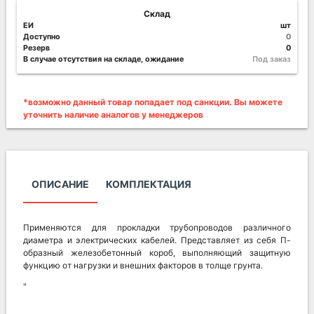
Склад
ЕИ
шт
Доступно
0
Резерв
0
В случае отсутствия на складе, ожидание
Под заказ
*возможно данный товар попадает под санкции. Вы можете
уточнить наличие аналогов у менеджеров
ОПИСАНИЕ
КОМПЛЕКТАЦИЯ
Применяются для прокладки трубопроводов различного
диаметра и электрических кабелей. Представляет из себя П-
образный железобетонный короб, выполняющий защитную
функцию от нагрузки и внешних факторов в толще грунта.
"