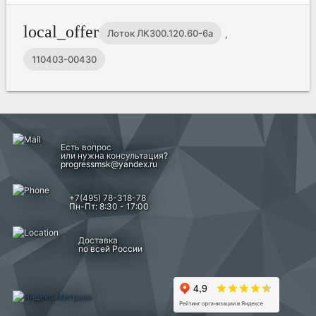
local_offer
Лоток ЛК300.120.60-6а
,
110403-00430
Есть вопрос
или нужна консультация?
progressmsk@yandex.ru
+7(495) 78-318-78
Пн-Пт: 8:30 - 17:00
Доставка
по всей России