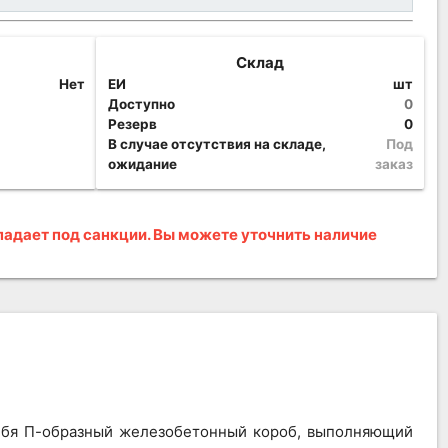
Склад
Нет
ЕИ
шт
Доступно
0
Резерв
0
В случае отсутствия на складе,
Под
ожидание
заказ
адает под санкции. Вы можете уточнить наличие
себя П-образный железобетонный короб, выполняющий