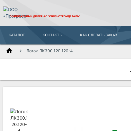
ОФИЦИАЛЬНЫЙ ДИЛЕР
АО "СВЯЗЬСТРОЙДЕТАЛЬ"
КАТАЛОГ
КОНТАКТЫ
КАК СДЕЛАТЬ ЗАКАЗ
home
Лоток ЛК300.120.120-4