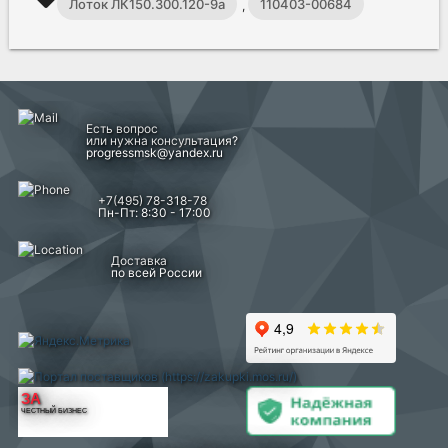
Лоток ЛК150.300.120-9а
110403-00684
,
Есть вопрос
или нужна консультация?
progressmsk@yandex.ru
+7(495) 78-318-78
Пн-Пт: 8:30 - 17:00
Доставка
по всей России
ЗА
ЧЕСТНЫЙ БИЗНЕС