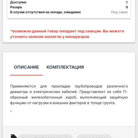
Доступно
0
Резерв
0
В случае отсутствия на складе, ожидание
Под заказ
*возможно данный товар попадает под санкции. Вы можете
уточнить наличие аналогов у менеджеров
ОПИСАНИЕ
КОМПЛЕКТАЦИЯ
Применяются для прокладки трубопроводов различного
диаметра и электрических кабелей. Представляет из себя П-
образный железобетонный короб, выполняющий защитную
функцию от нагрузки и внешних факторов в толще грунта.
"
local_offer