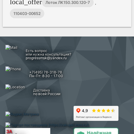
local_offer
Лоток ЛК150.300.120-7
,
110403-00652
Есть вопрос
или нужна консультация?
progressmsk@yandex.ru
+7(495) 78-318-78
Пн-Пт: 8:30 - 17:00
Доставка
по всей России
ЗА