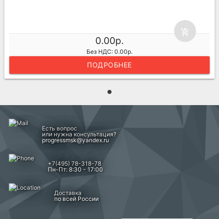
add_shopping_cart
0.00р.
Без НДС: 0.00р.
ПОДРОБНЕЕ
Есть вопрос
или нужна консультация?
progressmsk@yandex.ru
+7(495) 78-318-78
Пн-Пт: 8:30 - 17:00
Доставка
по всей России