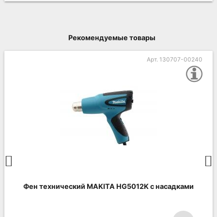
Рекомендуемые товары
Арт. 130707-00240
Фен технический MAKITA HG5012K с насадками