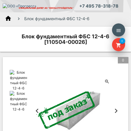
+7 495 78-318-78
ОФИЦИАЛЬНЫЙ ДИЛЕР
АО "СВЯЗЬСТРОЙДЕТАЛЬ"
home
Блок фундаментный ФБС 12-4-6
menu
Блок фундаментный ФБС 12-4-6
[110504-00026]
0
shopping_cart
0