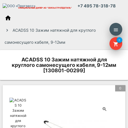
+7 495 78-318-78
ОФИЦИАЛЬНЫЙ ДИЛЕР
АО "СВЯЗЬСТРОЙДЕТАЛЬ"
home
menu
ACADSS 10 Зажим натяжной для круглого
0
самонесущего кабеля, 9-12мм
shopping_cart
ACADSS 10 Зажим натяжной для
круглого самонесущего кабеля, 9-12мм
[130801-00299]
0