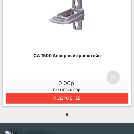
CA 1500 Анкерный кронштейн
add_shopping_cart
0.00р.
Без НДС: 0.00р.
ПОДРОБНЕЕ