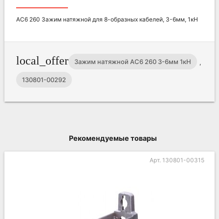
AC6 260 Зажим натяжной для 8-образных кабелей, 3-6мм, 1кН
local_offer
Зажим натяжной AC6 260 3-6мм 1кН
,
130801-00292
Рекомендуемые товары
Арт. 130801-00315