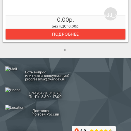
add_shoppi
0.00р.
Без НДС: 0.00р.
ПОДРОБНЕЕ
Есть вопрос
или нужна консультация?
progressmsk@yandex.ru
+7(495) 78-318-78
Пн-Пт: 8:30 - 17:00
Доставка
по всей России