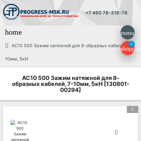
+7 495 78-318-78
ОФИЦИАЛЬНЫЙ ДИЛЕР
АО "СВЯЗЬСТРОЙДЕТАЛЬ"
home
menu
0
AC10 500 Зажим натяжной для 8-образных кабелей, 7-
shoppin
10мм, 5кН
AC10 500 Зажим натяжной для 8-
образных кабелей, 7-10мм, 5кН [130801-
00294]
0