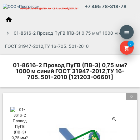
+7 495 78-318-78
ОФИЦИАЛЬНЫЙ ДИЛЕР
АО "СВЯЗЬСТРОЙДЕТАЛЬ"
home
menu
01-8616-2 Провод ПуГВ (ПВ-3) 0,75 мм? 1000 м синий
0
ГОСТ 31947-2012,ТУ 16-705. 501-2010
shopping_cart
01-8616-2 Провод ПуГВ (ПВ-3) 0,75 мм?
1000 м синий ГОСТ 31947-2012,ТУ 16-
705. 501-2010 [121203-06601]
0