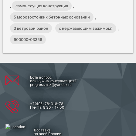
самонесущая конструкция
,
,
5 морозостойких бетонных оснований
,
3 ветровой район
с нержавеющим зажимом)
,
,
900000-03356
Есть вопрос
или нужна консультация?
progressmsk@yandex.ru
+7(495) 78-318-78
Пн-Пт: 8:30 - 17:00
Доставка
по всей России