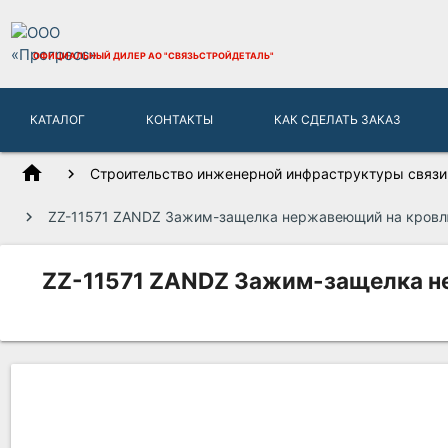
ОФИЦИАЛЬНЫЙ ДИЛЕР
АО "СВЯЗЬСТРОЙДЕТАЛЬ"
КАТАЛОГ
КОНТАКТЫ
КАК СДЕЛАТЬ ЗАКАЗ
home
Строительство инженерной инфраструктуры связи,
ZZ-11571 ZANDZ Зажим-защелка нержавеющий на кровлю 
ZZ-11571 ZANDZ Зажим-защелка нер