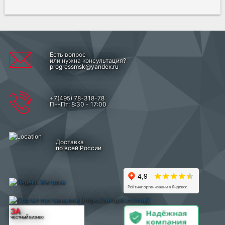
Есть вопрос
или нужна консультация?
progressmsk@yandex.ru
+7(495) 78-318-78
Пн-Пт: 8:30 - 17:00
Доставка
по всей России
ЗА
ЧЕСТНЫЙ БИЗНЕС