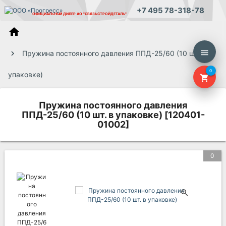
+7 495 78-318-78
ОФИЦИАЛЬНЫЙ ДИЛЕР
АО "СВЯЗЬСТРОЙДЕТАЛЬ"
home
menu
Пружина постоянного давления ППД-25/60 (10 шт. в
0
упаковке)
shopping_cart
Пружина постоянного давления
ППД-25/60 (10 шт. в упаковке) [120401-
01002]
0