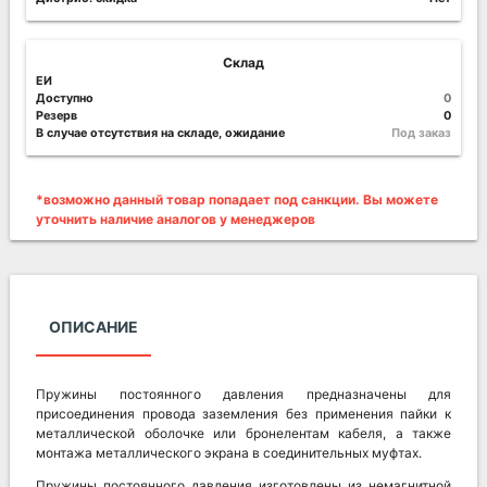
Склад
ЕИ
Доступно
0
Резерв
0
В случае отсутствия на складе, ожидание
Под заказ
*возможно данный товар попадает под санкции. Вы можете
уточнить наличие аналогов у менеджеров
ОПИСАНИЕ
Пружины постоянного давления предназначены для
присоединения провода заземления без применения пайки к
металлической оболочке или бронелентам кабеля, а также
монтажа металлического экрана в соединительных муфтах.
Пружины постоянного давления изготовлены из немагнитной