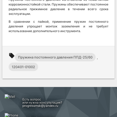
коррозионностойкой стали. Пружины обеспечивают постоянное
радиальное прижимное давление в течении всего срока
эксплуатации.
В сравнении с пайкой, применение пружин постоянного
давления упрощает монтаж заземления и не требует
использование дополнительного инструмента.
local_offer
Пружина постоянного давления ППД-25/60
,
120401-01002
Есть вопрос
или нужна консультация?
progressmsk@yandex.ru