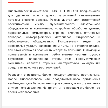
Пневматический очиститель DUST OFF REXANT предназначен
для удаления пыли и других загрязнений направленным
потоком сжатого воздуха. Рекомендуется для эффективной
бесконтактной чистки чувствительного электронного
оборудования и компонентов, устройств обработки данных,
персональных компьютеров, экранов, дисплеев, оптических
приборов, фотографических материалов, микроскопов и
лабораторного оборудования. Используется везде, где
необходимо удалить загрязнение и пыль, не оставляя следов,
при этом исключая опасность испортить покрытие. С помощью
прилагаемой в комплекте трубки мелкие частицы мусора
сдуваются направленной струей газа. Пневматический
очиститель является хорошей альтернативой очищающим
средствам на основе растворителей.
Распыляя очиститель, баллон следует держать вертикально.
После многоразового или продолжительного применения
необходимо дать баллону некоторое время для восстановления
внутреннего давления. Не трясти и не передвигать баллон во
время использования.